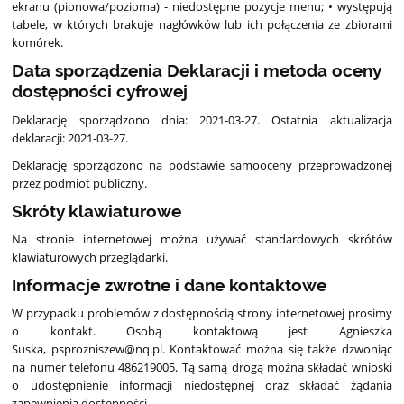
ekranu (pionowa/pozioma) - niedostępne pozycje menu; • występują
tabele, w których brakuje nagłówków lub ich połączenia ze zbiorami
komórek.
Data sporządzenia Deklaracji i metoda oceny
dostępności cyfrowej
Deklarację sporządzono dnia: 2021-03-27. Ostatnia aktualizacja
deklaracji: 2021-03-27.
Deklarację sporządzono na podstawie samooceny przeprowadzonej
przez podmiot publiczny.
Skróty klawiaturowe
Na stronie internetowej można używać standardowych skrótów
klawiaturowych przeglądarki.
Informacje zwrotne i dane kontaktowe
W przypadku problemów z dostępnością strony internetowej prosimy
o kontakt. Osobą kontaktową jest Agnieszka
Suska, psprozniszew@nq.pl. Kontaktować można się także dzwoniąc
na numer telefonu 486219005. Tą samą drogą można składać wnioski
o udostępnienie informacji niedostępnej oraz składać żądania
zapewnienia dostępności.