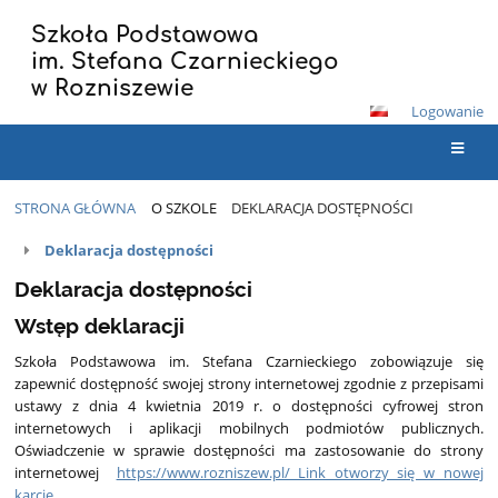
Szkoła Podstawowa
im. Stefana Czarnieckiego
w Rozniszewie
Logowanie
STRONA GŁÓWNA
O SZKOLE
DEKLARACJA DOSTĘPNOŚCI
Deklaracja
Deklaracja dostępności
dostępności
Deklaracja dostępności
Wstęp deklaracji
Szkoła Podstawowa im. Stefana Czarnieckiego zobowiązuje się
zapewnić dostępność swojej strony internetowej zgodnie z przepisami
ustawy z dnia 4 kwietnia 2019 r. o dostępności cyfrowej stron
internetowych i aplikacji mobilnych podmiotów publicznych.
Oświadczenie w sprawie dostępności ma zastosowanie do strony
internetowej
https://www.rozniszew.pl/ Link otworzy się w nowej
karcie
.