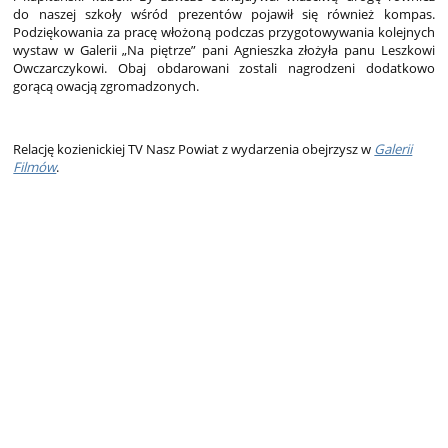
do naszej szkoły wśród prezentów pojawił się również kompas.
Podziękowania za pracę włożoną podczas przygotowywania kolejnych
wystaw w Galerii „Na piętrze” pani Agnieszka złożyła panu Leszkowi
Owczarczykowi. Obaj obdarowani zostali nagrodzeni dodatkowo
gorącą owacją zgromadzonych.
Relację kozienickiej TV Nasz Powiat z wydarzenia obejrzysz w
Galerii
Filmów
.