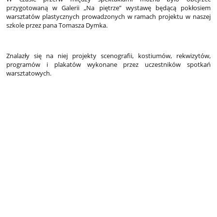
przygotowaną w Galerii „Na piętrze” wystawę będącą pokłosiem
warsztatów plastycznych prowadzonych w ramach projektu w naszej
szkole przez pana Tomasza Dymka.
Znalazły się na niej projekty scenografii, kostiumów, rekwizytów,
programów i plakatów wykonane przez uczestników spotkań
warsztatowych.