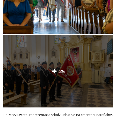
25
Po Mszy Świętej reprezentacja szkoły udała się na cmentarz parafialny,