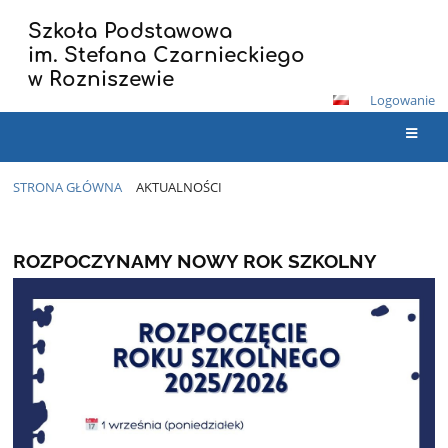
Szkoła Podstawowa
im. Stefana Czarnieckiego
w Rozniszewie
Logowanie
STRONA GŁÓWNA
AKTUALNOŚCI
Aktualności
ROZPOCZYNAMY NOWY ROK SZKOLNY