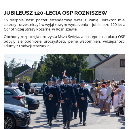
JUBILEUSZ 120-LECIA OSP ROZNISZEW
15 sierpnia nasz poczet sztandarowy wraz z Panią Dyrektor miał
zaszczyt uczestniczyć w wyjątkowym wydarzeniu – jubileuszu 120-lecia
Ochotniczej Straży Pożarnej w Rozniszewie.
Obchody rozpoczęła uroczysta Msza Święta, a następnie na placu OSP
odbyły się podniosłe uroczystości, pełne wspomnień, wdzięczności
i dumy z tradycji strażackiej.