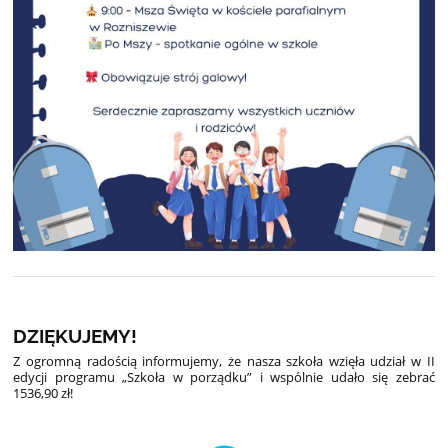
DZIĘKUJEMY!
Z
ogromną radością informujemy, że nasza szkoła wzięła udział w II
edycji programu „Szkoła w porządku” i wspólnie udało się zebrać
1536,90 zł!