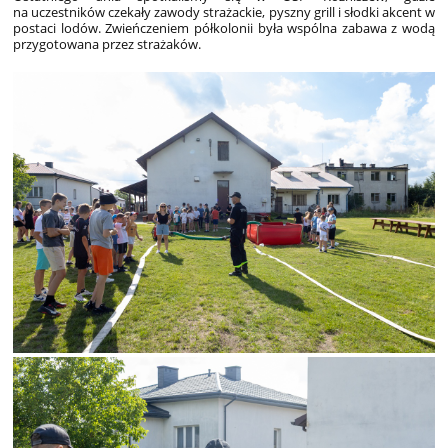
na uczestników czekały zawody strażackie, pyszny grill i słodki akcent w
postaci lodów. Zwieńczeniem półkolonii była wspólna zabawa z wodą
przygotowana przez strażaków.