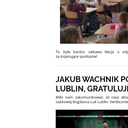
To była bardzo ciekawa lekcja o odpo
za inspirujące spotkanie!
JAKUB WACHNIK P
LUBLIN, GRATULUJ
Miło nam zakomunikować, że nasz abso
siatkowej Bogdance Luk Lublin. Serdecznie 