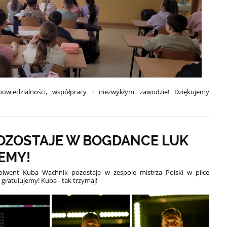
wiedzialności, współpracy i niezwykłym zawodzie! Dziękujemy
OZOSTAJE W BOGDANCE LUK
EMY!
lwent Kuba Wachnik pozostaje w zespole mistrza Polski w piłce
gratulujemy! Kuba - tak trzymaj!