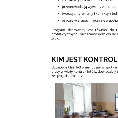
przeprowadzają wywiady z osobami
tworzą antyreklamy i komiksy z bo
pracują w grupach i uczą się współp
Program skierowany jest również do r
profilaktycznych. Zachęcamy uczniów do 
życiu.
KIM JEST KONTRO
Uczniowie klas 1–3 wzięli udział w spotkan
pracy w wieży kontroli lotów, dowiedziały si
ze specjalistami na ziemi.