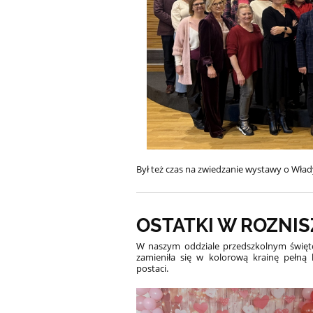
Był też czas na zwiedzanie wystawy o Włady
OSTATKI W ROZNI
W naszym oddziale przedszkolnym święto
zamieniła się w kolorową krainę pełną 
postaci.