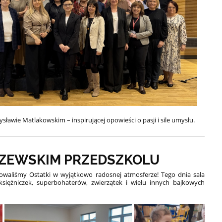
sławie Matlakowskim – inspirującej opowieści o pasji i sile umysłu.
SZEWSKIM PRZEDSZKOLU
waliśmy Ostatki w wyjątkowo radosnej atmosferze! Tego dnia sala
księżniczek, superbohaterów, zwierzątek i wielu innych bajkowych