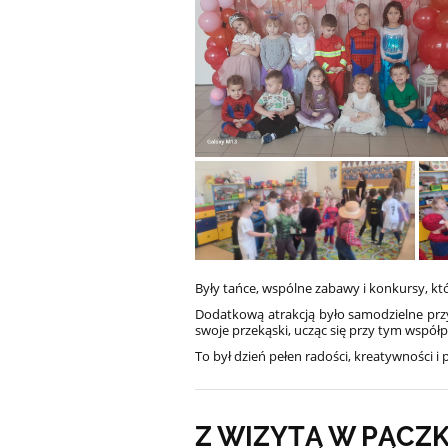
Były tańce, wspólne zabawy i konkursy, k
Dodatkową atrakcją było samodzielne pr
swoje przekąski, ucząc się przy tym współp
To był dzień pełen radości, kreatywności i
Z WIZYTĄ W PĄCZ