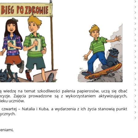
ą wiedzę na temat szkodliwości palenia papierosów, uczą się dbać
zje. Zajęcia prowadzone są z wykorzystaniem aktywizujących,
ieku uczniów.
czwartej – Natalia i Kuba, a wydarzenia z ich życia stanowią punkt
tycznych.
żeniami,