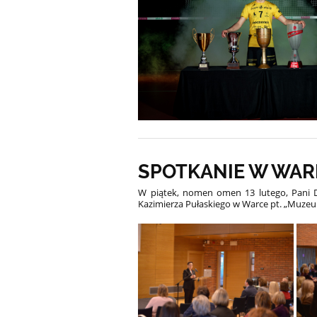
SPOTKANIE W WA
W piątek, nomen omen 13 lutego, Pani 
Kazimierza Pułaskiego w Warce pt. „Muzeum