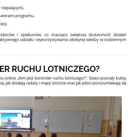
 niepalącymi,
haterami programu,
racy.
odziców i opiekunów, co znacząco zwiększa skuteczność działań
aktywnego udziału i wykorzystywania zdobytej wiedzy w codziennym
LER RUCHU LOTNICZEGO?
iu online „Kim jest kontroler ruchu lotniczego?”. Dzieci poznały kulisy
ę, jak działają radary i mapy lotnicze oraz jak piloci porozumiewają się