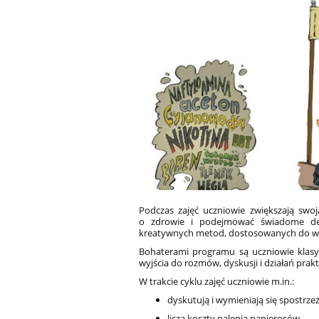
Podczas zajęć uczniowie zwiększają swoj
o zdrowie i podejmować świadome decy
kreatywnych metod, dostosowanych do w
Bohaterami programu są uczniowie klasy 
wyjścia do rozmów, dyskusji i działań prak
W trakcie cyklu zajęć uczniowie m.in.:
dyskutują i wymieniają się spostrze
liczą koszty palenia papierosów,