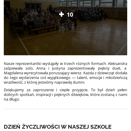
10
Nasze reprezentantki wystąpiły w trzech różnych formach: Aleksandra
zaśpiewała solo, Anna i Justyna zaprezentowały piękny duet, a
Magdalena wyrecytowała poruszający wiersz. Każda z dziewcząt dodała
do tego wydarzenia coś wyjątkowego — talent, emocje i młodzieńczą
wrażliwość, z której jesteśmy naprawdę dumni.
Dziękujemy za zaproszenie i ciepłe przyjęcie. To był dzień pełen
dobrych spotkań, inspiracji i pięknych dźwięków, które zostaną z nami
na długo.
DZIEŃ ŻYCZLIWOŚCI W NASZEJ SZKOLE