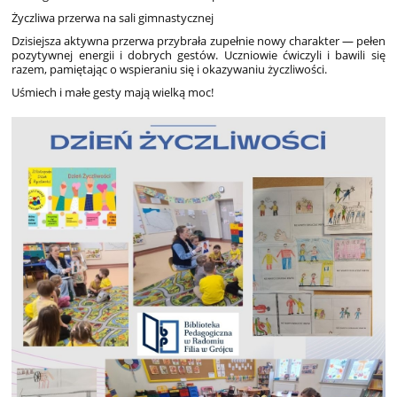
Życzliwa przerwa na sali gimnastycznej
Dzisiejsza aktywna przerwa przybrała zupełnie nowy charakter — pełen
pozytywnej energii i dobrych gestów. Uczniowie ćwiczyli i bawili się
razem, pamiętając o wspieraniu się i okazywaniu życzliwości.
Uśmiech i małe gesty mają wielką moc!