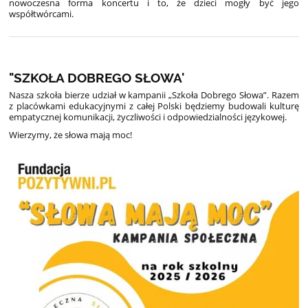
nowoczesna forma koncertu i to, że dzieci mogły być jego
współtwórcami.
"SZKOŁA DOBREGO SŁOWA'
Nasza szkoła bierze udział w kampanii „Szkoła Dobrego Słowa”. Razem
z placówkami edukacyjnymi z całej Polski będziemy budowali kulturę
empatycznej komunikacji, życzliwości i odpowiedzialności językowej.
Wierzymy, że słowa mają moc!