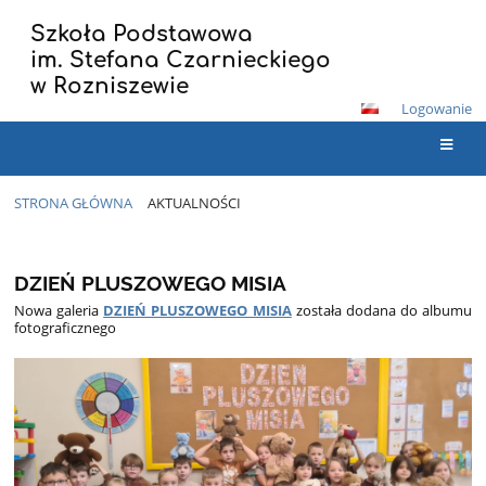
Szkoła Podstawowa
im. Stefana Czarnieckiego
w Rozniszewie
Logowanie
STRONA GŁÓWNA
AKTUALNOŚCI
Aktualności
DZIEŃ PLUSZOWEGO MISIA
Nowa galeria
DZIEŃ PLUSZOWEGO MISIA
została dodana do albumu
fotograficznego