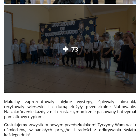
73
Maluchy zaprezentowały piękne występy, śpiewały piosenki,
recytowały wierszyki i z dumą złożyły przedszkolne ślubowanie.
Na zakończenie każdy z nich został symbolicznie pasowany i otrzymał
pamiątkowy dyplom.
Gratulujemy wszystkim nowym przedszkolakom! Życzymy Wam wielu
uśmiechów, wspaniałych przygód i radości z odkrywania świata
każdego dnia!