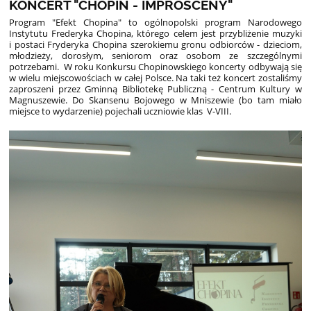
KONCERT "CHOPIN - IMPROSCENY"
Program "Efekt Chopina" to ogólnopolski program Narodowego
Instytutu Frederyka Chopina, którego celem jest przybliżenie muzyki
i postaci Fryderyka Chopina szerokiemu gronu odbiorców - dzieciom,
młodzieży, dorosłym, seniorom oraz osobom ze szczególnymi
potrzebami. W roku Konkursu Chopinowskiego koncerty odbywają się
w wielu miejscowościach w całej Polsce. Na taki też koncert zostaliśmy
zaproszeni przez Gminną Bibliotekę Publiczną - Centrum Kultury w
Magnuszewie. Do Skansenu Bojowego w Mniszewie (bo tam miało
miejsce to wydarzenie) pojechali uczniowie klas V-VIII.