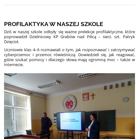
PROFILAKTYKA W NASZEJ SZKOLE
Dziś w naszej szkole odbyły się ważne prelekcje profilaktyczne, które
poprowadził Dzielnicowy KP Grabów nad Pilicą – sierż. szt. Patryk
Dzięcioł.
Uczniowie klas 4–6 rozmawiali o tym, jak rozpoznawać i zatrzymywać
cyberprzemoc i przemoc rówieśniczą. Dowiedzieli się, jak reagować,
gdzie szukać pomocy i dlaczego słowa mają ogromną moc – także w
Internecie.